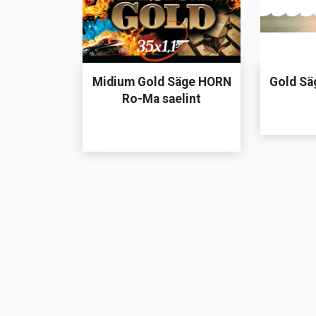
Midium Gold Säge HORN
Gold Sä
Ro-Ma saelint