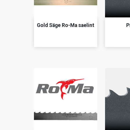
Gold Säge Ro-Ma saelint
P