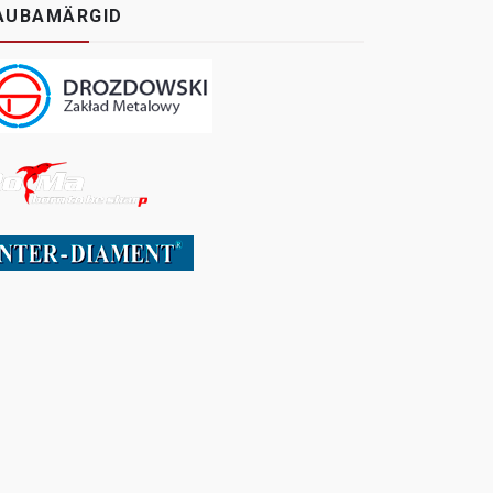
AUBAMÄRGID