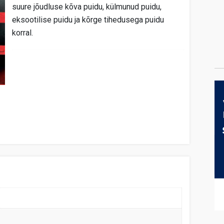
suure jõudluse kõva puidu, külmunud puidu,
eksootilise puidu ja kõrge tihedusega puidu
korral.