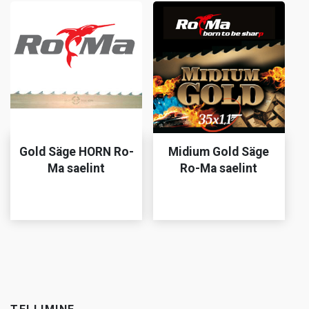
Gold Säge HORN Ro-
Midium Gold Säge
Ma saelint
Ro-Ma saelint