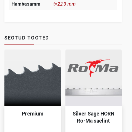
Hambasamm
t=22,3 mm
SEOTUD TOOTED
Premium
Silver Säge HORN
Ro-Ma saelint