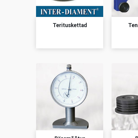
Terituskettad
Ten