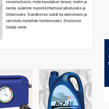
vesiemulsioon, mida kasutakse terase, malmi ja
nende sulamite masintöötlemisel jahutuseks ja
õlitamiseks. Erandkorras sobib ka alumiiniumi ja
värviliste metallide töötlemiseks. Emulsioon
lisada veele.