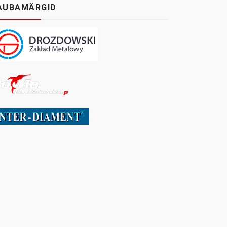
AUBAMÄRGID