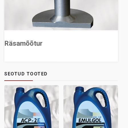
Räsamõõtur
SEOTUD TOOTED