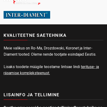
KVALITEETNE SAETEHNIKA
Meie valikus on Ro-Ma, Drozdowski, Koronet ja Inter-
Diament tooted. Oleme nende tootjate esindajad Eestis.
Lisaks toodete müügile teostame lintsae lindi
terituse- ja
räsamise kompleksteenust.
LISAINFO JA TELLIMINE