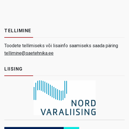
TELLIMINE
Toodete tellimiseks või lisainfo saamiseks saada päring
tellimine@saetehnika.ee
LIISING