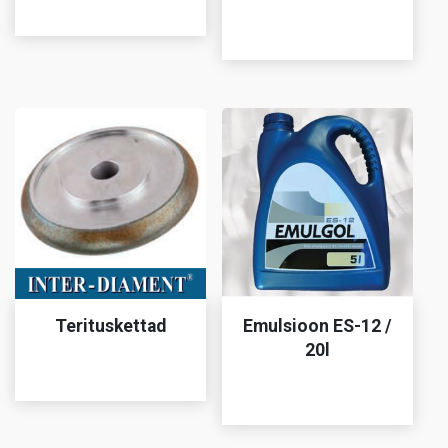
Terituskettad
Emulsioon ES-12 /
20l