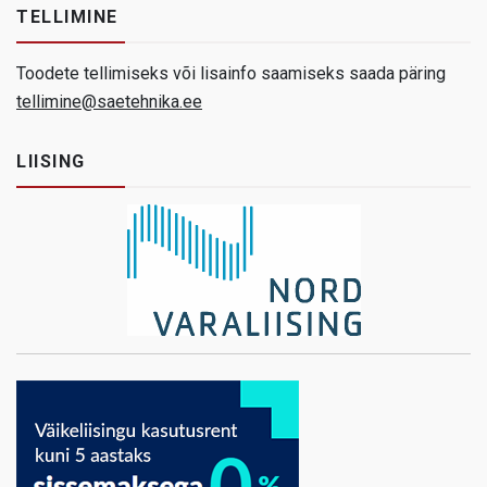
TELLIMINE
Toodete tellimiseks või lisainfo saamiseks saada päring
tellimine@saetehnika.ee
LIISING