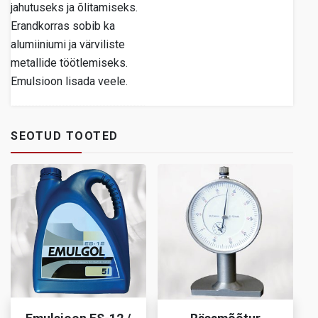
jahutuseks ja õlitamiseks.
Erandkorras sobib ka
alumiiniumi ja värviliste
metallide töötlemiseks.
Emulsioon lisada veele.
SEOTUD TOOTED