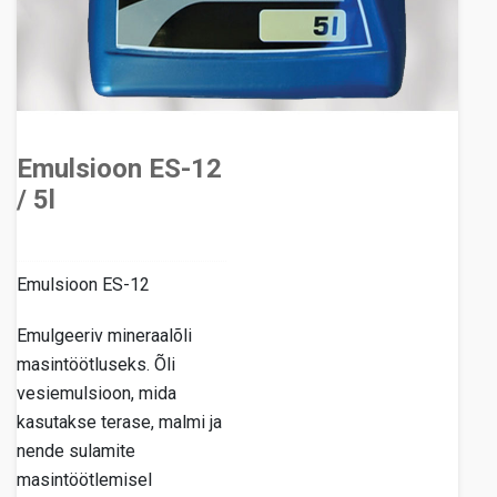
Emulsioon ES-12
/ 5l
Emulsioon ES-12
Emulgeeriv mineraalõli
masintöötluseks. Õli
vesiemulsioon, mida
kasutakse terase, malmi ja
nende sulamite
masintöötlemisel